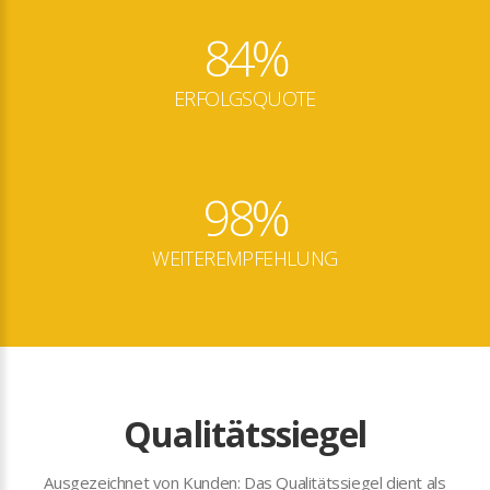
84%
ERFOLGSQUOTE
98%
WEITEREMPFEHLUNG
Qualitätssiegel
Ausgezeichnet von Kunden: Das Qualitätssiegel dient als