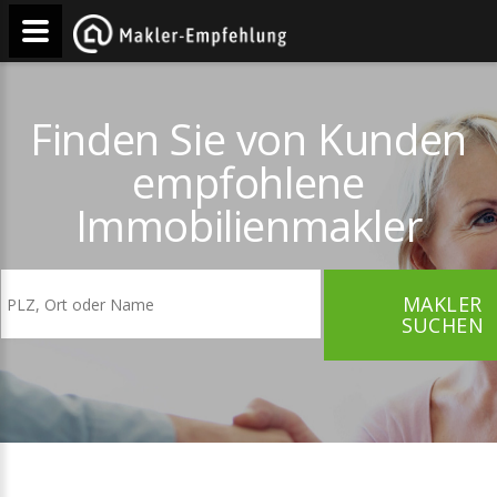
Finden Sie von Kunden
empfohlene
Immobilienmakler
MAKLER
SUCHEN