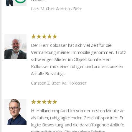
Lars M. über Andreas Behr
Der Herr Kolosser hat sich viel Zeit für die
Vermarktung meiner Immobilie genommen. Trotz
schwieriger Mieter im Objekt konnte Herr
Kollosser mit seiner ruhigen und professionellen
Art alle Besichtig...
Carsten Z. über Kai Kollosser
H. Holland empfand ich von der ersten Minute an
als fairen, ruhig agierenden Geschäftspartner. Er
legte Bewertung und die darauffolgende Abläufe
sehr präzise dar. Die einzelnen Schritte