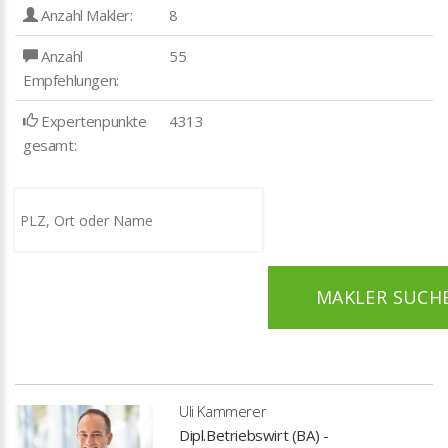
Anzahl Makler:
8
Anzahl
55
Empfehlungen:
Expertenpunkte
4313
gesamt:
MAKLER SUCH
Uli Kammerer
Dipl.Betriebswirt (BA) -