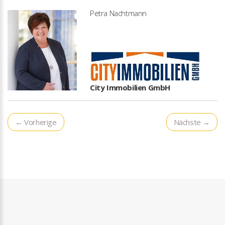
Petra Nachtmann
City Immobilien GmbH
← Vorherige
Nächste →