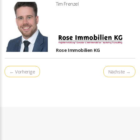
Tim Frenzel
Rose Immobilien KG
← Vorherige
Nächste →