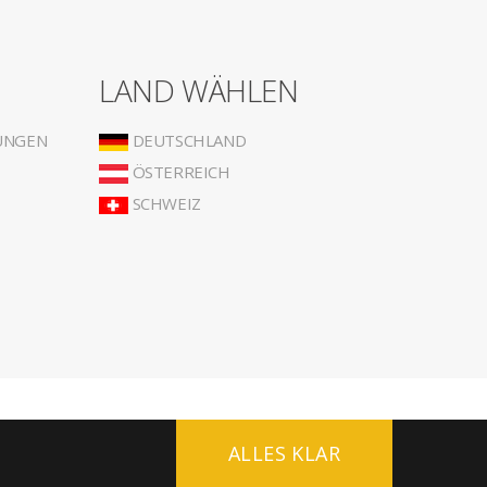
LAND WÄHLEN
UNGEN
DEUTSCHLAND
ÖSTERREICH
SCHWEIZ
ALLES KLAR