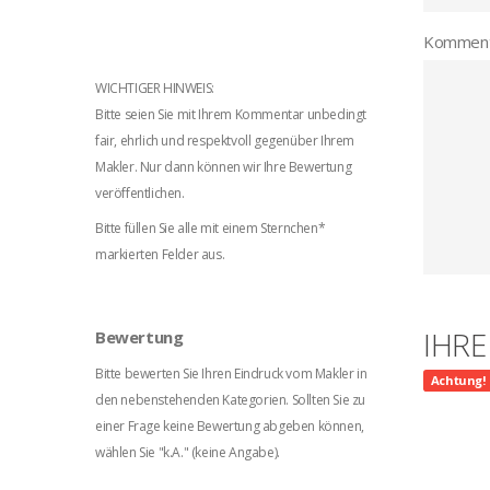
Komment
WICHTIGER HINWEIS:
Bitte seien Sie mit Ihrem Kommentar unbedingt
fair, ehrlich und respektvoll gegenüber Ihrem
Makler. Nur dann können wir Ihre Bewertung
veröffentlichen.
Bitte füllen Sie alle mit einem Sternchen*
markierten Felder aus.
IHR
Bewertung
Bitte bewerten Sie Ihren Eindruck vom Makler in
Achtung!
den nebenstehenden Kategorien. Sollten Sie zu
einer Frage keine Bewertung abgeben können,
wählen Sie "k.A." (keine Angabe).