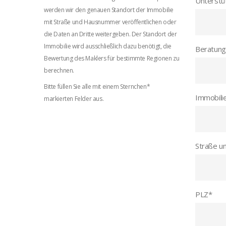
Unterstü
werden wir den genauen Standort der Immobilie
mit Straße und Hausnummer veröffentlichen oder
die Daten an Dritte weitergeben. Der Standort der
Immobilie wird ausschließlich dazu benötigt, die
Beratung
Bewertung des Maklers für bestimmte Regionen zu
berechnen.
Bitte füllen Sie alle mit einem Sternchen*
Immobili
markierten Felder aus.
Straße u
PLZ
*