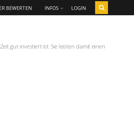
ER BEWERTEN
INFOS
LOGIN
t gut investiert ist. Sie leisten damit einen