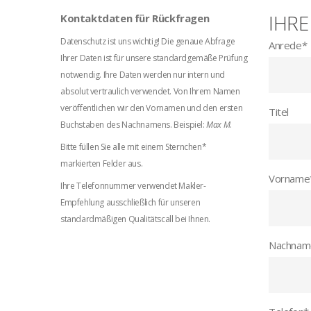
IHRE
Kontaktdaten für Rückfragen
Datenschutz ist uns wichtig! Die genaue Abfrage
Anrede
*
Ihrer Daten ist für unsere standardgemäße Prüfung
notwendig. Ihre Daten werden nur intern und
absolut vertraulich verwendet. Von Ihrem Namen
veröffentlichen wir den Vornamen und den ersten
Titel
Buchstaben des Nachnamens. Beispiel:
Max M
.
Bitte füllen Sie alle mit einem Sternchen*
markierten Felder aus.
Vorname
Ihre Telefonnummer verwendet Makler-
Empfehlung ausschließlich für unseren
standardmäßigen Qualitätscall bei Ihnen.
Nachnam