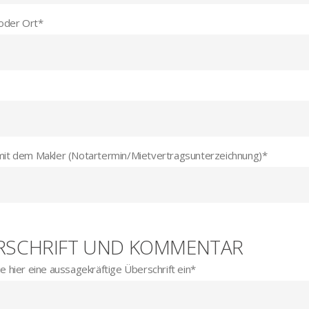
 oder Ort
*
mit dem Makler (Notartermin/Mietvertragsunterzeichnung)
*
RSCHRIFT UND KOMMENTAR
e hier eine aussagekräftige Überschrift ein
*