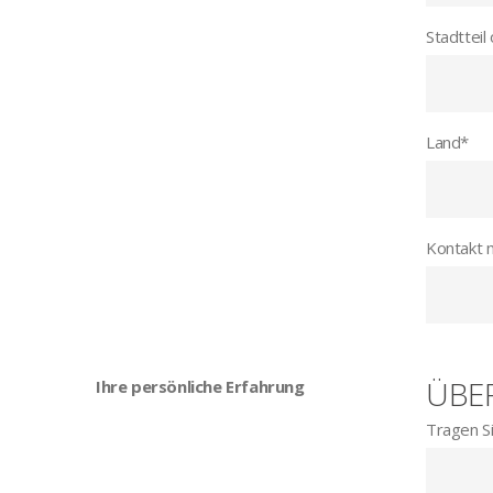
Stadtteil
Land
*
Kontakt 
ÜBE
Ihre persönliche Erfahrung
Tragen Si