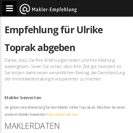
Empfehlung für Ulrike
Toprak abgeben
Danke, dass Sie Ihre Erfahrungen teilen und Ihre Meinung
weitergeben. Seien Sie sicher, dass Ihre Zeit gut investiert ist.
Sie leisten damit einen wesentlichen Beitrag, die Dienstleistung
der Immobilienberatung transparenter zu machen.
Makler bewerten
Sie geben eine Bewertung für den Makler Ulrike Toprak ab. Möchten Sie einen
anderen Makler bewerten?
Hier starten Sie neu.
MAKLERDATEN