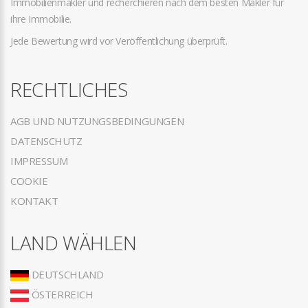
Immobilienmakler und recherchieren nach dem besten Makler für
ihre Immobilie.
Jede Bewertung wird vor Veröffentlichung überprüft.
RECHTLICHES
AGB UND NUTZUNGSBEDINGUNGEN
DATENSCHUTZ
IMPRESSUM
COOKIE
KONTAKT
LAND WÄHLEN
DEUTSCHLAND
ÖSTERREICH