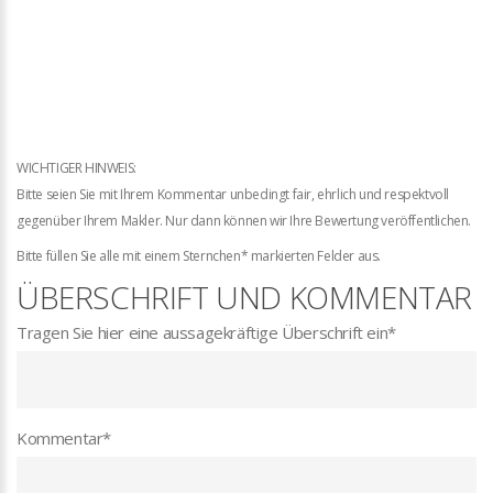
WICHTIGER HINWEIS:
Bitte seien Sie mit Ihrem Kommentar unbedingt fair, ehrlich und respektvoll
gegenüber Ihrem Makler. Nur dann können wir Ihre Bewertung veröffentlichen.
Bitte füllen Sie alle mit einem Sternchen* markierten Felder aus.
ÜBERSCHRIFT UND KOMMENTAR
Tragen Sie hier eine aussagekräftige Überschrift ein
*
Kommentar
*