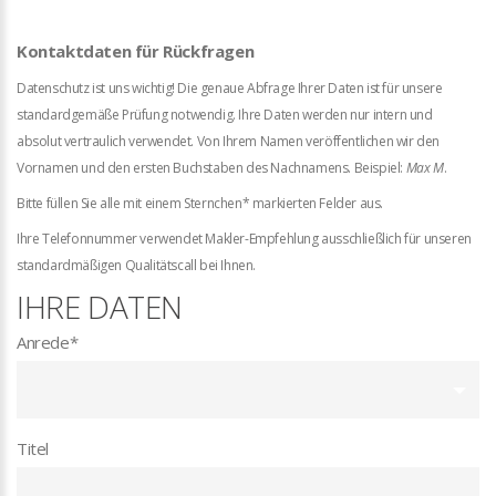
Kontaktdaten für Rückfragen
Datenschutz ist uns wichtig! Die genaue Abfrage Ihrer Daten ist für unsere
standardgemäße Prüfung notwendig. Ihre Daten werden nur intern und
absolut vertraulich verwendet. Von Ihrem Namen veröffentlichen wir den
Vornamen und den ersten Buchstaben des Nachnamens. Beispiel:
Max M
.
Bitte füllen Sie alle mit einem Sternchen* markierten Felder aus.
Ihre Telefonnummer verwendet Makler-Empfehlung ausschließlich für unseren
standardmäßigen Qualitätscall bei Ihnen.
IHRE DATEN
Anrede
*
Titel