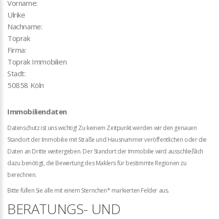
Vorname:
Ulrike
Nachname:
Toprak
Firma:
Toprak Immobilien
Stadt:
50858 Köln
Immobiliendaten
Datenschutz ist uns wichtig! Zu keinem Zeitpunkt werden wir den genauen
Standort der Immobilie mit Straße und Hausnummer veröffentlichen oder die
Daten an Dritte weitergeben. Der Standort der Immobilie wird ausschließlich
dazu benötigt, die Bewertung des Maklers für bestimmte Regionen zu
berechnen.
Bitte füllen Sie alle mit einem Sternchen* markierten Felder aus.
BERATUNGS- UND