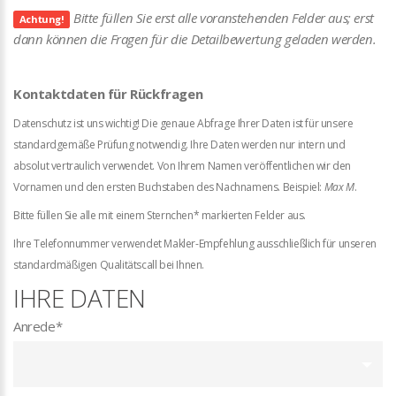
Bitte füllen Sie erst alle voranstehenden Felder aus; erst
Achtung!
dann können die Fragen für die Detailbewertung geladen werden.
Kontaktdaten für Rückfragen
Datenschutz ist uns wichtig! Die genaue Abfrage Ihrer Daten ist für unsere
standardgemäße Prüfung notwendig. Ihre Daten werden nur intern und
absolut vertraulich verwendet. Von Ihrem Namen veröffentlichen wir den
Vornamen und den ersten Buchstaben des Nachnamens. Beispiel:
Max M
.
Bitte füllen Sie alle mit einem Sternchen* markierten Felder aus.
Ihre Telefonnummer verwendet Makler-Empfehlung ausschließlich für unseren
standardmäßigen Qualitätscall bei Ihnen.
IHRE DATEN
Anrede
*