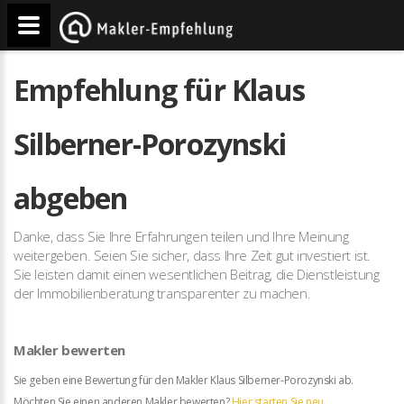
Empfehlung für Klaus
Silberner-Porozynski
abgeben
Danke, dass Sie Ihre Erfahrungen teilen und Ihre Meinung
weitergeben. Seien Sie sicher, dass Ihre Zeit gut investiert ist.
Sie leisten damit einen wesentlichen Beitrag, die Dienstleistung
der Immobilienberatung transparenter zu machen.
Makler bewerten
Sie geben eine Bewertung für den Makler Klaus Silberner-Porozynski ab.
Möchten Sie einen anderen Makler bewerten?
Hier starten Sie neu.