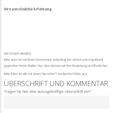
Ihre persönliche Erfahrung
WICHTIGER HINWEIS:
Bitte seien Sie mit Ihrem Kommentar unbedingt fair, ehrlich und respektvoll
gegenüber Ihrem Makler. Nur dann können wir Ihre Bewertung veröffentlichen.
Bitte füllen Sie alle mit einem Sternchen* markierten Felder aus.
ÜBERSCHRIFT UND KOMMENTAR
Tragen Sie hier eine aussagekräftige Überschrift ein
*