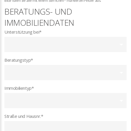
Bitte füllen Sie alle mit einem Sternchen* markierten Felder aus.
BERATUNGS- UND
IMMOBILIENDATEN
Unterstützung bei
*
Beratungstyp
*
Immobilientyp
*
Straße und Hausnr.
*