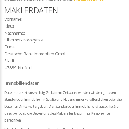
MAKLERDATEN
Vorname:
Klaus
Nachname:
Silberner-Porozynski
Firma:
Deutsche Bank Immobilien GmbH
Stadt:
47839 Krefeld
Immobiliendaten
Datenschutz ist uns wichtig! Zu keinem Zeitpunkt werden wir den genauen
Standort der Immobilie mit Straße und Hausnummer veröffentlichen oder die
Daten an Dritte weitergeben. Der Standort der Immobilie wird ausschließlich
dazu benötigt, die Bewertung des Maklers für bestimmte Regionen zu
berechnen.