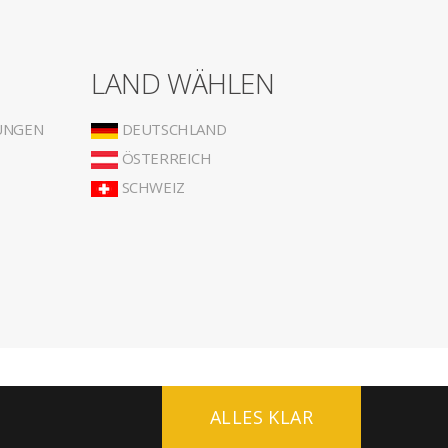
LAND WÄHLEN
UNGEN
DEUTSCHLAND
ÖSTERREICH
SCHWEIZ
ALLES KLAR