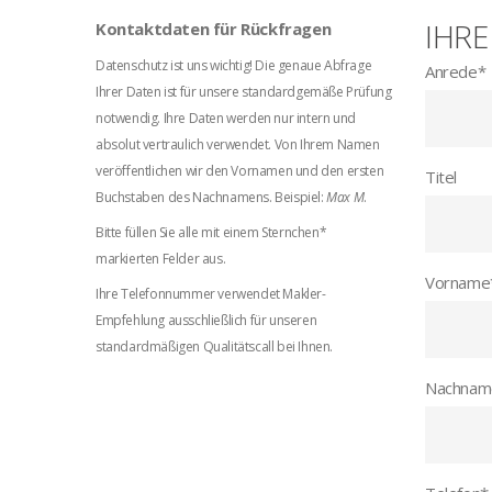
IHRE
Kontaktdaten für Rückfragen
Datenschutz ist uns wichtig! Die genaue Abfrage
Anrede
*
Ihrer Daten ist für unsere standardgemäße Prüfung
notwendig. Ihre Daten werden nur intern und
absolut vertraulich verwendet. Von Ihrem Namen
veröffentlichen wir den Vornamen und den ersten
Titel
Buchstaben des Nachnamens. Beispiel:
Max M
.
Bitte füllen Sie alle mit einem Sternchen*
markierten Felder aus.
Vorname
Ihre Telefonnummer verwendet Makler-
Empfehlung ausschließlich für unseren
standardmäßigen Qualitätscall bei Ihnen.
Nachnam