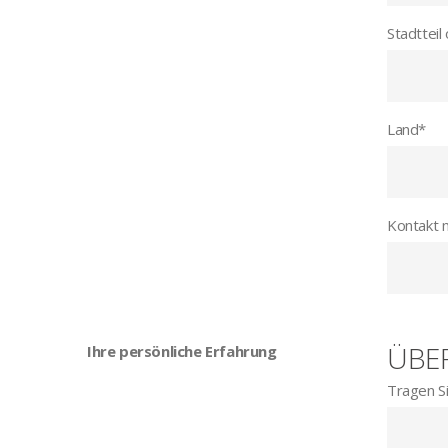
Stadtteil
Land
*
Kontakt 
ÜBE
Ihre persönliche Erfahrung
Tragen Si