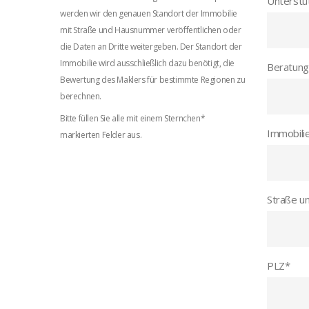
Unterstü
werden wir den genauen Standort der Immobilie
mit Straße und Hausnummer veröffentlichen oder
die Daten an Dritte weitergeben. Der Standort der
Immobilie wird ausschließlich dazu benötigt, die
Beratung
Bewertung des Maklers für bestimmte Regionen zu
berechnen.
Bitte füllen Sie alle mit einem Sternchen*
Immobili
markierten Felder aus.
Straße u
PLZ
*