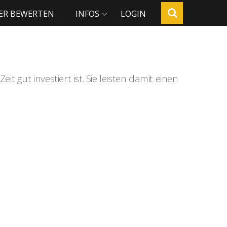
ER BEWERTEN
INFOS
LOGIN
t gut investiert ist. Sie leisten damit einen