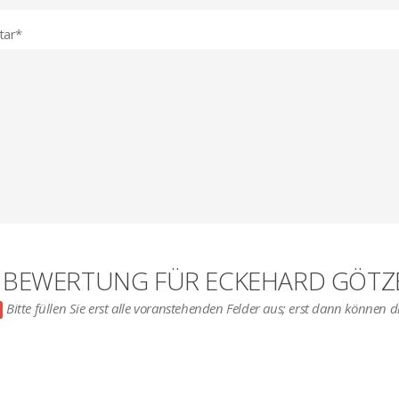
ar
*
E BEWERTUNG FÜR ECKEHARD GÖTZ
Bitte füllen Sie erst alle voranstehenden Felder aus; erst dann können