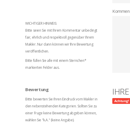
Komment
WICHTIGER HINWEIS:
Bitte seien Sie mit Ihrem Kommentar unbedingt
fair, ehrlich und respektvoll gegenüber Ihrem
Makler. Nur dann können wir Ihre Bewertung
veröffentlichen.
Bitte füllen Sie alle mit einem Sternchen*
markierten Felder aus.
IHR
Bewertung
Bitte bewerten Sie Ihren Eindruck vom Makler in
Achtung!
den nebenstehenden Kategorien. Sollten Sie zu
einer Frage keine Bewertung abgeben können,
wählen Sie "k.A." (keine Angabe).