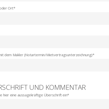
 oder Ort
*
mit dem Makler (Notartermin/Mietvertragsunterzeichnung)
*
RSCHRIFT UND KOMMENTAR
e hier eine aussagekräftige Überschrift ein
*