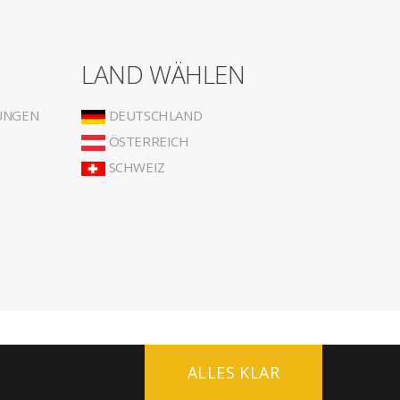
LAND WÄHLEN
UNGEN
DEUTSCHLAND
ÖSTERREICH
SCHWEIZ
ALLES KLAR