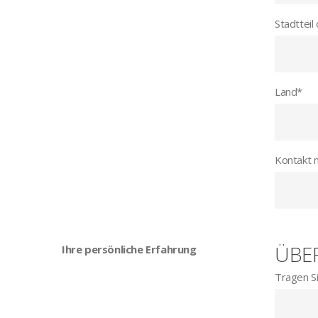
Stadtteil
Land
*
Kontakt 
ÜBE
Ihre persönliche Erfahrung
Tragen Si