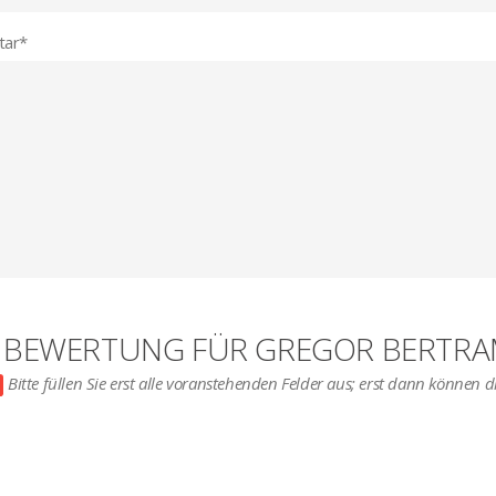
ar
*
E BEWERTUNG FÜR GREGOR BERTR
Bitte füllen Sie erst alle voranstehenden Felder aus; erst dann können