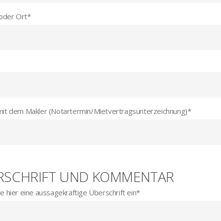
 oder Ort
*
mit dem Makler (Notartermin/Mietvertragsunterzeichnung)
*
RSCHRIFT UND KOMMENTAR
e hier eine aussagekräftige Überschrift ein
*