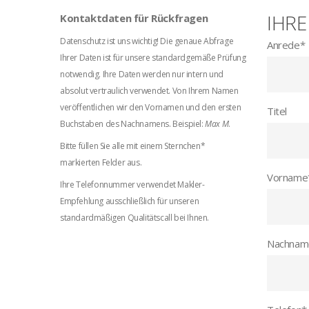
IHRE
Kontaktdaten für Rückfragen
Datenschutz ist uns wichtig! Die genaue Abfrage
Anrede
*
Ihrer Daten ist für unsere standardgemäße Prüfung
notwendig. Ihre Daten werden nur intern und
absolut vertraulich verwendet. Von Ihrem Namen
veröffentlichen wir den Vornamen und den ersten
Titel
Buchstaben des Nachnamens. Beispiel:
Max M
.
Bitte füllen Sie alle mit einem Sternchen*
markierten Felder aus.
Vorname
Ihre Telefonnummer verwendet Makler-
Empfehlung ausschließlich für unseren
standardmäßigen Qualitätscall bei Ihnen.
Nachnam