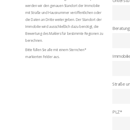
Unterstü
werden wir den genauen Standort der Immobilie
mit Straße und Hausnummer veröffentlichen oder
die Daten an Dritte weitergeben. Der Standort der
Immobilie wird ausschließlich dazu benötigt, die
Beratung
Bewertung des Maklers für bestimmte Regionen zu
berechnen.
Bitte füllen Sie alle mit einem Sternchen*
Immobili
markierten Felder aus.
Straße u
PLZ
*