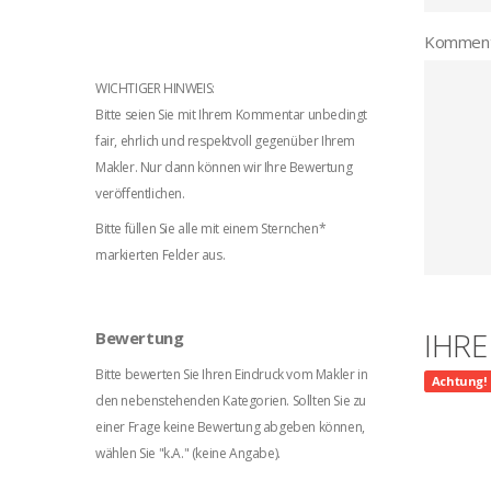
Komment
WICHTIGER HINWEIS:
Bitte seien Sie mit Ihrem Kommentar unbedingt
fair, ehrlich und respektvoll gegenüber Ihrem
Makler. Nur dann können wir Ihre Bewertung
veröffentlichen.
Bitte füllen Sie alle mit einem Sternchen*
markierten Felder aus.
IHR
Bewertung
Bitte bewerten Sie Ihren Eindruck vom Makler in
Achtung!
den nebenstehenden Kategorien. Sollten Sie zu
einer Frage keine Bewertung abgeben können,
wählen Sie "k.A." (keine Angabe).