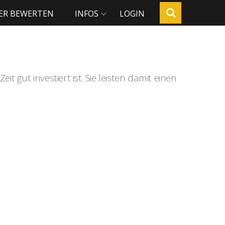
ER BEWERTEN
INFOS
LOGIN
t gut investiert ist. Sie leisten damit einen