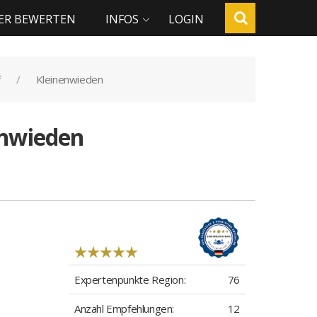
ER BEWERTEN
INFOS
LOGIN
f
Kleinenwieden
enwieden
Expertenpunkte Region:
76
Anzahl Empfehlungen:
12