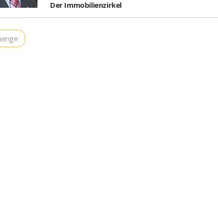
Der Immobilienzirkel
erige