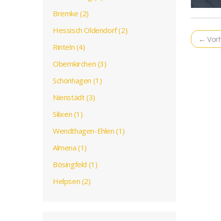
Bremke (2)
Hessisch Oldendorf (2)
← Vorh
Rinteln (4)
Obernkirchen (3)
Schönhagen (1)
Nienstädt (3)
Silixen (1)
Wendthagen-Ehlen (1)
Almena (1)
Bösingfeld (1)
Helpsen (2)