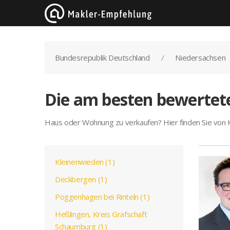
Bundesrepublik Deutschland
Niedersachsen
Die am besten bewertet
Haus oder Wohnung zu verkaufen? Hier finden Sie von
Kleinenwieden (1)
Deckbergen (1)
Poggenhagen bei Rinteln (1)
Heßlingen, Kreis Grafschaft
Schaumburg (1)