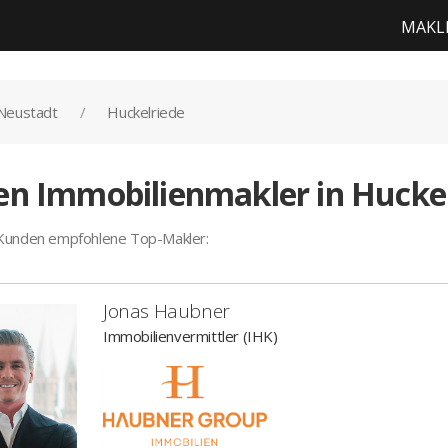
MAKL
Neustadt
Huckelriede
en Immobilienmakler in Hucke
 Kunden empfohlene Top-Makler:
Jonas Haubner
Immobilienvermittler (IHK)