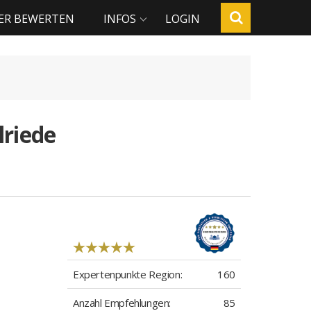
ER BEWERTEN
INFOS
LOGIN
lriede
Expertenpunkte Region:
160
Anzahl Empfehlungen:
85