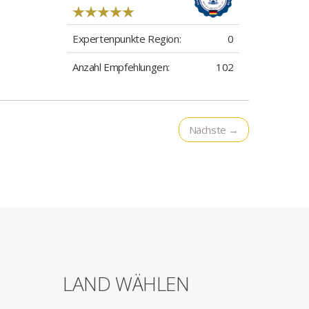
Expertenpunkte Region:
0
Anzahl Empfehlungen:
102
Nächste →
LAND WÄHLEN