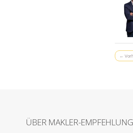
← Vorh
ÜBER MAKLER-EMPFEHLUN