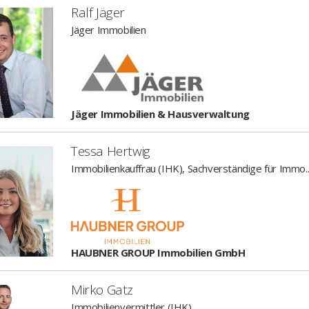
Ralf Jäger
Jäger Immobilien
Jäger Immobilien & Hausverwaltung
Tessa Hertwig
Immobilienkauffrau (IHK), Sachverständige für Immo..
HAUBNER GROUP Immobilien GmbH
Mirko Gatz
Immobilienvermittler (IHK)