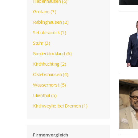
Habenhausen (6)
Grolland (3)
Rablinghausen (2)
Sebaldsbrück (1)
Stuhr (3)
Niederblockland (6)
Kirchhuchting (2)
Oslebshausen (4)
Wasserhorst (5)
Lilienthal (5)
Kirchweyhe bei Bremen (1)
Firmenvergleich