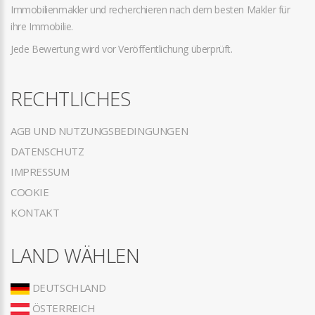
Immobilienmakler und recherchieren nach dem besten Makler für
ihre Immobilie.
Jede Bewertung wird vor Veröffentlichung überprüft.
RECHTLICHES
AGB UND NUTZUNGSBEDINGUNGEN
DATENSCHUTZ
IMPRESSUM
COOKIE
KONTAKT
LAND WÄHLEN
DEUTSCHLAND
ÖSTERREICH