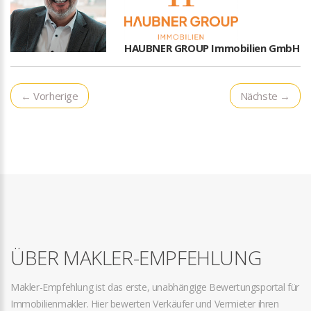
HAUBNER GROUP Immobilien GmbH
← Vorherige
Nächste →
ÜBER MAKLER-EMPFEHLUNG
Makler-Empfehlung ist das erste, unabhängige Bewertungsportal für
Immobilienmakler. Hier bewerten Verkäufer und Vermieter ihren