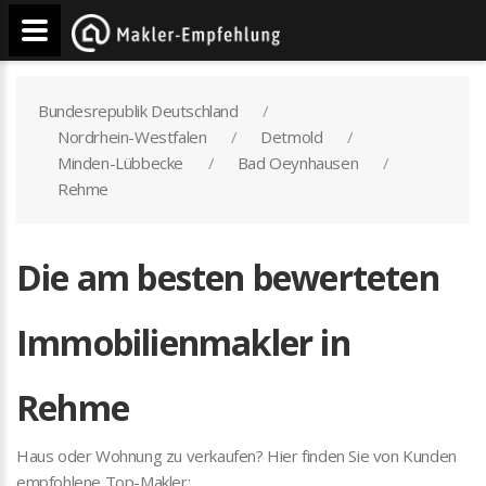
Bundesrepublik Deutschland
Nordrhein-Westfalen
Detmold
Minden-Lübbecke
Bad Oeynhausen
Rehme
Die am besten bewerteten
Immobilienmakler in
Rehme
Haus oder Wohnung zu verkaufen? Hier finden Sie von Kunden
empfohlene Top-Makler: