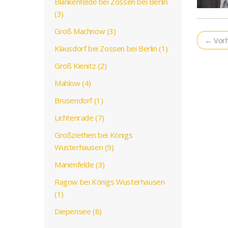
Blankenfelde bei Zossen bei Berlin
(3)
Groß Machnow (3)
← Vorh
Klausdorf bei Zossen bei Berlin (1)
Groß Kienitz (2)
Mahlow (4)
Brusendorf (1)
Lichtenrade (7)
Großziethen bei Königs
Wusterhausen (9)
Marienfelde (3)
Ragow bei Königs Wusterhausen
(1)
Diepensee (8)