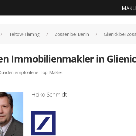
MAKL
Teltow-Fläming
Zossen bei Berlin
Glienick bei Zos
n Immobilienmakler in Glienick
 Kunden empfohlene Top-Makler:
Heiko Schmidt