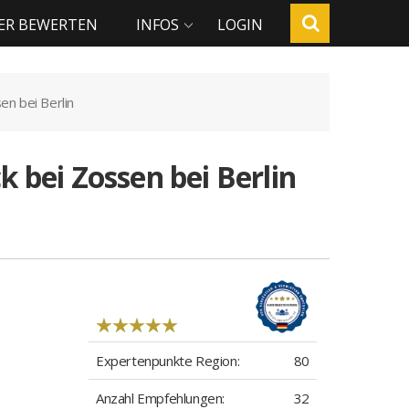
ER BEWERTEN
INFOS
LOGIN
sen bei Berlin
 bei Zossen bei Berlin
Expertenpunkte Region:
80
Anzahl Empfehlungen:
32