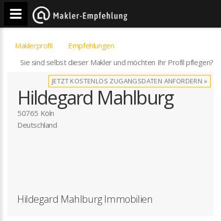
Maklerprofil
Empfehlungen
Sie sind selbst dieser Makler und möchten Ihr Profil pflegen?
JETZT KOSTENLOS ZUGANGSDATEN ANFORDERN »
Hildegard Mahlburg
50765 Köln
Deutschland
Hildegard Mahlburg Immobilien