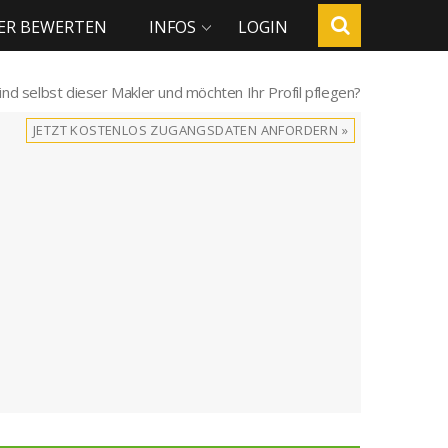
ER BEWERTEN
INFOS
LOGIN
sind selbst dieser Makler und möchten Ihr Profil pflegen?
JETZT KOSTENLOS ZUGANGSDATEN ANFORDERN »