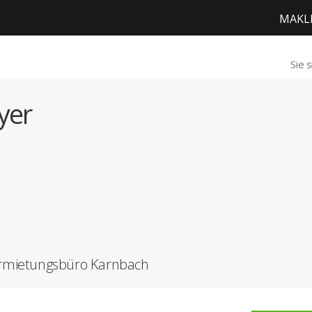
MAKL
Sie 
yer
ermietungsbüro Karnbach