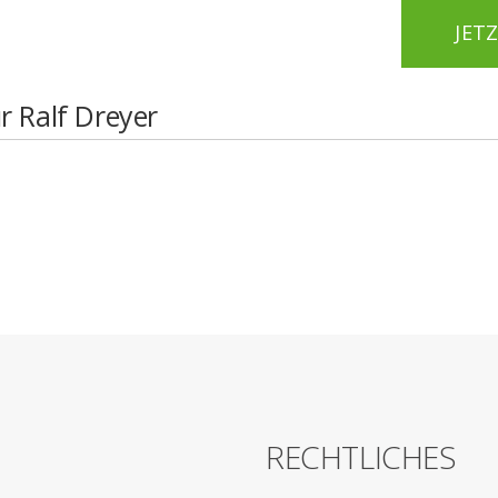
JET
r Ralf Dreyer
G
RECHTLICHES