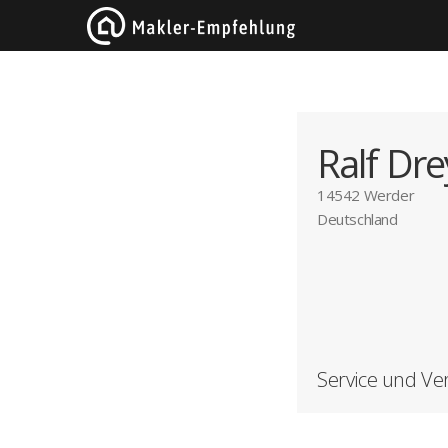
Ralf Dre
14542 Werder
Deutschland
Service und V