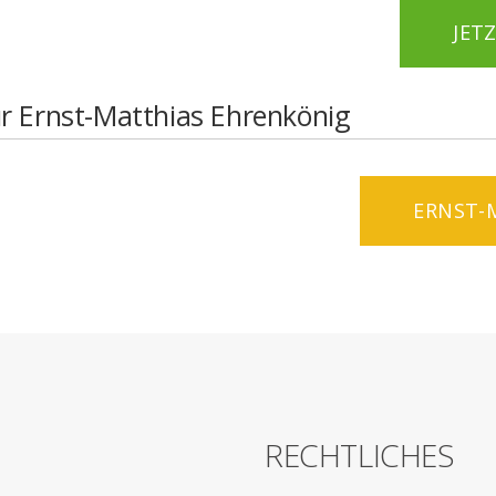
JET
r Ernst-Matthias Ehrenkönig
ERNST-
G
RECHTLICHES