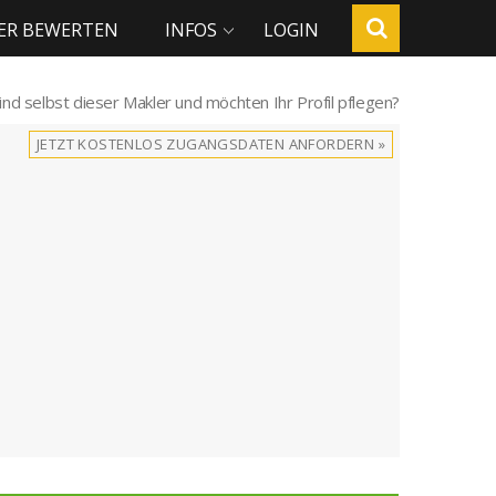
ER BEWERTEN
INFOS
LOGIN
sind selbst dieser Makler und möchten Ihr Profil pflegen?
JETZT KOSTENLOS ZUGANGSDATEN ANFORDERN »