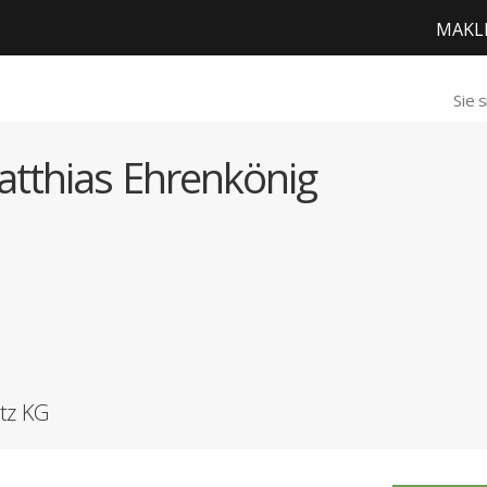
MAKL
Sie 
atthias Ehrenkönig
tz KG