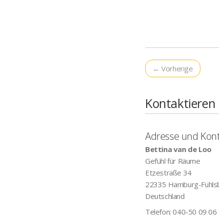
← Vorherige
Kontaktieren
Adresse und Kon
Bettina van de Loo
Gefühl für Räume
Etzestraße 34
22335
Hamburg-Fuhlsb
Deutschland
Telefon:
040-50 09 06