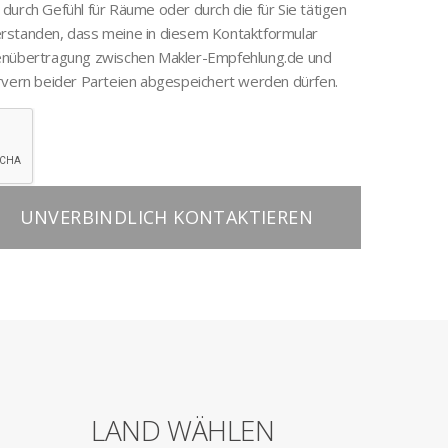
s durch Gefühl für Räume oder durch die für Sie tätigen
verstanden, dass meine in diesem Kontaktformular
enübertragung zwischen Makler-Empfehlung.de und
vern beider Parteien abgespeichert werden dürfen.
UNVERBINDLICH KONTAKTIEREN
LAND WÄHLEN