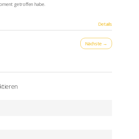
Moment getroffen habe.
Details
Nächste →
ktieren