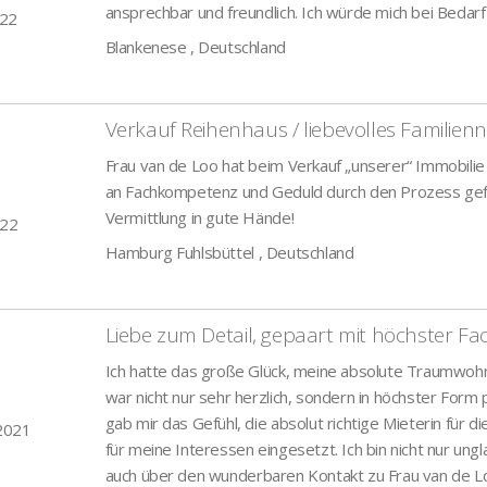
ansprechbar und freundlich. Ich würde mich bei Beda
022
Blankenese , Deutschland
Verkauf Reihenhaus / liebevolles Familienne
Frau van de Loo hat beim Verkauf „unserer“ Immobilie
an Fachkompetenz und Geduld durch den Prozess gefü
Vermittlung in gute Hände!
022
Hamburg Fuhlsbüttel , Deutschland
Liebe zum Detail, gepaart mit höchster 
Ich hatte das große Glück, meine absolute Traumwohnu
war nicht nur sehr herzlich, sondern in höchster Form
gab mir das Gefühl, die absolut richtige Mieterin für
 2021
für meine Interessen eingesetzt. Ich bin nicht nur ung
auch über den wunderbaren Kontakt zu Frau van de Lo