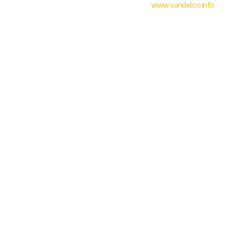
www.vandeloo.info