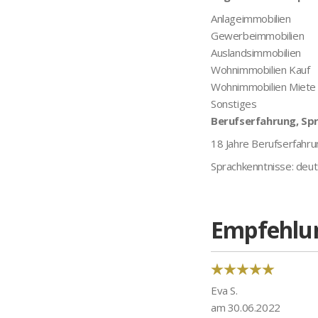
Anlageimmobilien
Gewerbeimmobilien
Auslandsimmobilien
Wohnimmobilien Kauf
Wohnimmobilien Miete
Sonstiges
Berufserfahrung, Sp
18 Jahre Berufserfahru
Sprachkenntnisse: deu
Empfehlu
Eva S.
am 30.06.2022