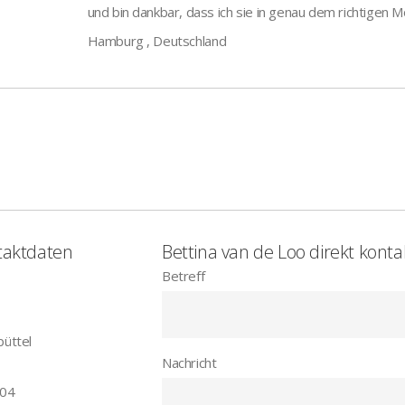
und bin dankbar, dass ich sie in genau dem richtigen 
Hamburg , Deutschland
taktdaten
Bettina van de Loo direkt konta
Betreff
üttel
Nachricht
 04