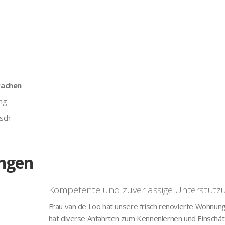
rachen
ng
tsch
ngen
Kompetente und zuverlässige Unterstütz
Frau van de Loo hat unsere frisch renovierte Wohnung 
hat diverse Anfahrten zum Kennenlernen und Einschät