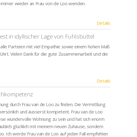
rf immer wieder an Frau von de Loo wenden.
Details
st in idyllischer Lage von Fuhlsbüttel
 alle Parteien mit viel Empathie sowie einem hohen Maß
hrt. Vielen Dank für die gute Zusammenarbeit und die
Details
Fachkompetenz
ng durch Frau van de Loo zu finden. Die Vermittlung
 persönlich und äusserst kompetent. Frau van de Loo
 diese wundervolle Wohnung zu sein und hat sich enorm
laublich glücklich mit meinem neuen Zuhause, sondern
o. Ich werde Frau van de Loo auf jeden Fall empfehlen