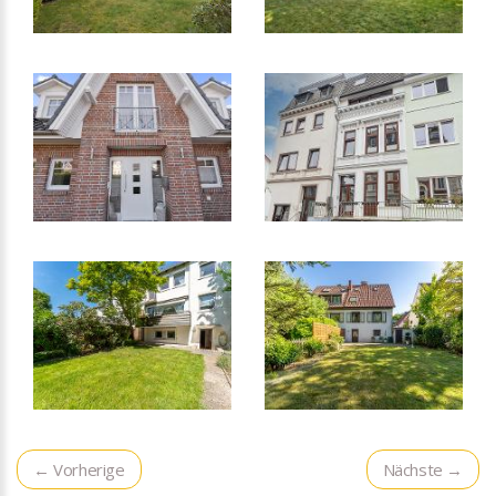
← Vorherige
Nächste →