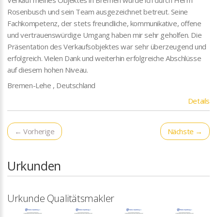
Verkauf meines Objektes in Bremen wurde ich durch Herrn
Rosenbusch und sein Team ausgezeichnet betreut. Seine
Fachkompetenz, der stets freundliche, kommunikative, offene
und vertrauenswürdige Umgang haben mir sehr geholfen. Die
Präsentation des Verkaufsobjektes war sehr überzeugend und
erfolgreich. Vielen Dank und weiterhin erfolgreiche Abschlüsse
auf diesem hohen Niveau.
Bremen-Lehe , Deutschland
Details
← Vorherige
Nächste →
Urkunden
Urkunde Qualitätsmakler