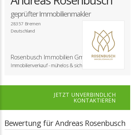
Andreas Rosenbusch
geprüfter Immobilienmakler
28357 Bremen
Deutschland
Rosenbusch Immobilien GmbH & Co. KG
Immobilienverkauf - mühelos & sicher
JETZT UNVERBINDLICH
KONTAKTIEREN
Bewertung für Andreas Rosenbusch