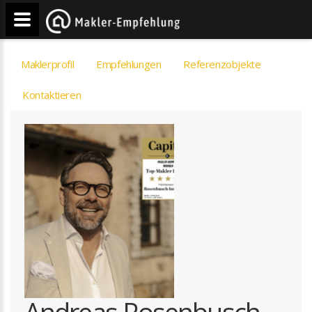
Maklerprofil
Empfehlungen
Referenzobjekte
Kontaktieren