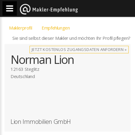
Maklerprofil
Empfehlungen
Sie sind selbst dieser Makler und möchten Ihr Profil pflegen?
JETZT KOSTENLOS ZUGANGSDATEN ANFORDERN »
Norman Lion
12163 Steglitz
Deutschland
Lion Immobilien GmbH