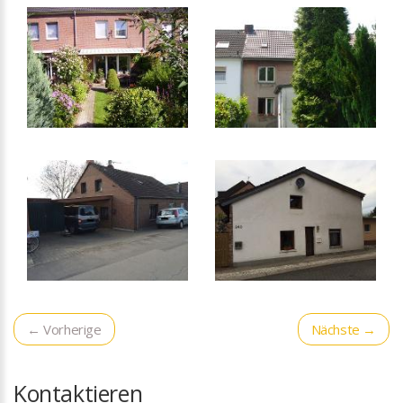
← Vorherige
Nächste →
Kontaktieren