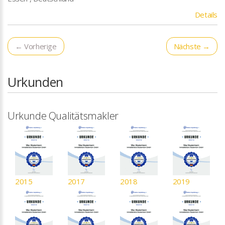
Details
← Vorherige
Nächste →
Urkunden
Urkunde Qualitätsmakler
2015
2017
2018
2019