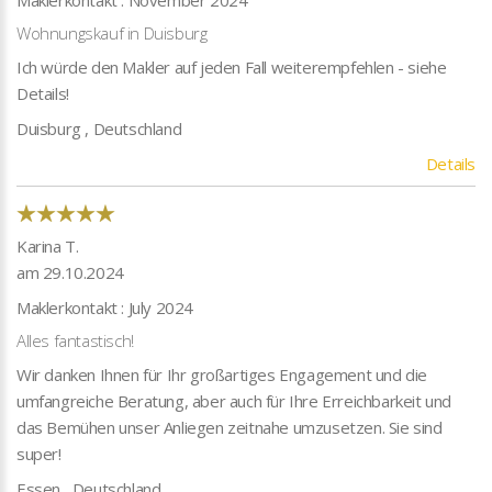
Maklerkontakt : November 2024
Wohnungskauf in Duisburg
Ich würde den Makler auf jeden Fall weiterempfehlen - siehe
Details!
Duisburg , Deutschland
Details
Karina T.
am 29.10.2024
Maklerkontakt : July 2024
Alles fantastisch!
Wir danken Ihnen für Ihr großartiges Engagement und die
umfangreiche Beratung, aber auch für Ihre Erreichbarkeit und
das Bemühen unser Anliegen zeitnahe umzusetzen. Sie sind
super!
Essen , Deutschland