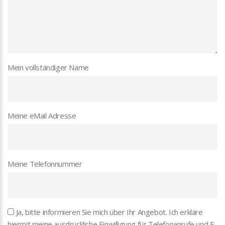
Mein vollständiger Name
Meine eMail Adresse
Meine Telefonnummer
Ja, bitte informieren Sie mich über Ihr Angebot. Ich erkläre
hiermit meine ausdrückliche Einwilligung für Telefonanrufe und E-