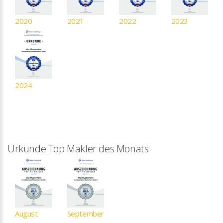
2020
2021
2022
2023
2024
Urkunde Top Makler des Monats
August
September