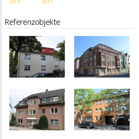
2017
2017
Referenzobjekte