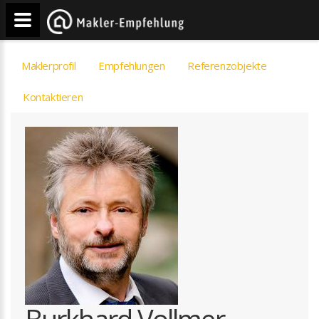
Maklerprofil
Empfehlungen
Referenzobjekte
Kontaktieren