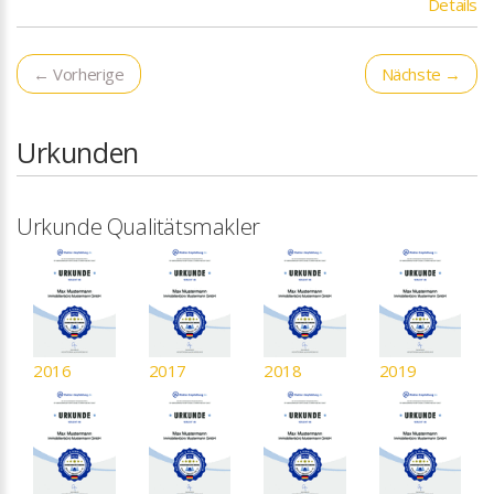
Details
← Vorherige
Nächste →
Urkunden
Urkunde Qualitätsmakler
2016
2017
2018
2019