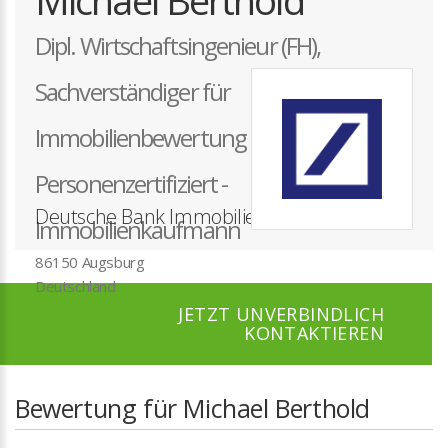
Michael Berthold
Dipl. Wirtschaftsingenieur (FH),
Sachverständiger für
Immobilienbewertung D1/D2/D3 Dekra
Personenzertifiziert -
Deutsche Bank Immobilien GmbH
Immobilienkaufmann
86150 Augsburg
Deutschland
JETZT UNVERBINDLICH
KONTAKTIEREN
Bewertung für Michael Berthold