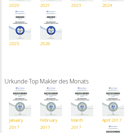
2020
2021
2023
2024
2025
2026
Urkunde Top Makler des Monats
January
February
March
April 2017
2017
2017
2017