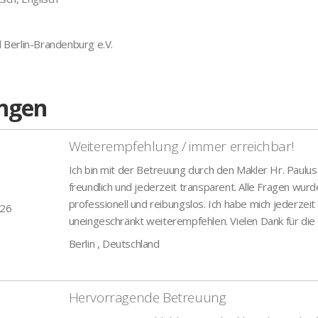
 Berlin-Brandenburg e.V.
ngen
Weiterempfehlung / immer erreichbar!
Ich bin mit der Betreuung durch den Makler Hr. Paulu
freundlich und jederzeit transparent. Alle Fragen wur
professionell und reibungslos. Ich habe mich jederzei
026
uneingeschränkt weiterempfehlen. Vielen Dank für die
Berlin , Deutschland
Hervorragende Betreuung