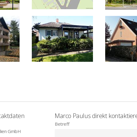
taktdaten
Marco Paulus direkt kontaktier
Betreff
ilien GmbH