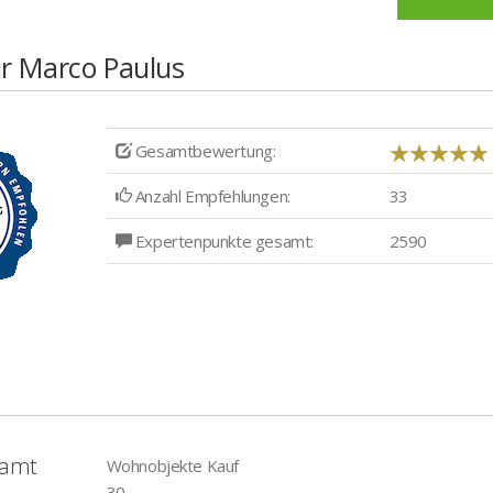
r Marco Paulus
Gesamtbewertung:
Anzahl Empfehlungen:
33
Expertenpunkte gesamt:
2590
samt
Wohnobjekte Kauf
30