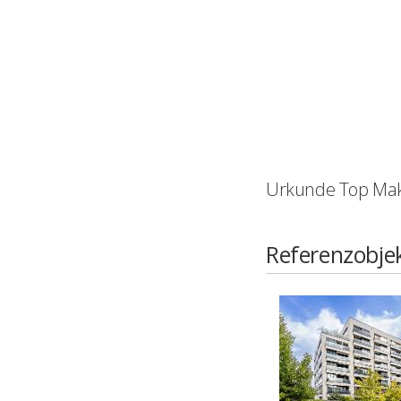
Urkunde Top Mak
Referenzobje