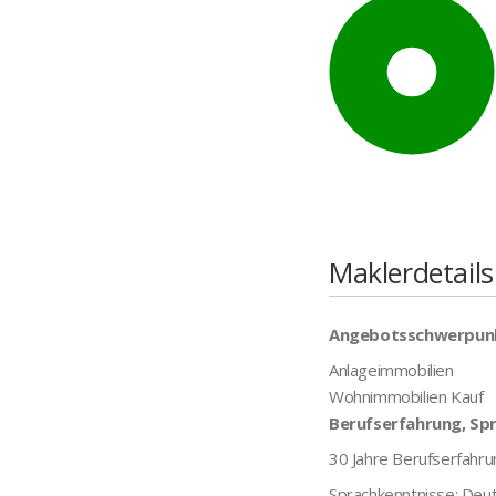
Maklerdetails
Angebotsschwerpun
Anlageimmobilien
Wohnimmobilien Kauf
Berufserfahrung, Sp
30 Jahre Berufserfahru
Sprachkenntnisse: Deut