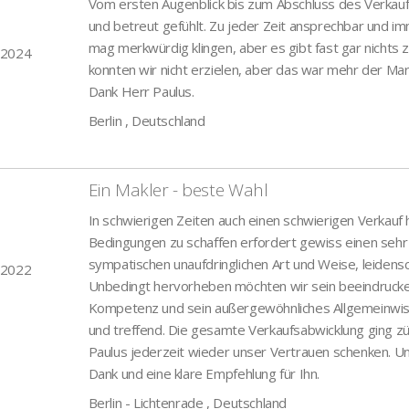
Vom ersten Augenblick bis zum Abschluss des Verkau
und betreut gefühlt. Zu jeder Zeit ansprechbar und 
mag merkwürdig klingen, aber es gibt fast gar nichts z
 2024
konnten wir nicht erzielen, aber das war mehr der Mar
Dank Herr Paulus.
Berlin , Deutschland
Ein Makler - beste Wahl
In schwierigen Zeiten auch einen schwierigen Verkauf
Bedingungen zu schaffen erfordert gewiss einen sehr 
sympatischen unaufdringlichen Art und Weise, leidens
 2022
Unbedingt hervorheben möchten wir sein beeindrucke
Kompetenz und sein außergewöhnliches Allgemeinwiss
und treffend. Die gesamte Verkaufsabwicklung ging zü
Paulus jederzeit wieder unser Vertrauen schenken. Un
Dank und eine klare Empfehlung für Ihn.
Berlin - Lichtenrade , Deutschland