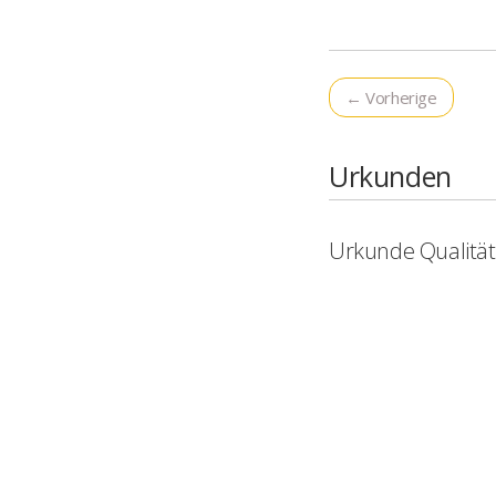
← Vorherige
Urkunden
Urkunde Qualitä