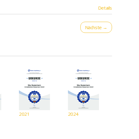
Details
Nächste →
2021
2024