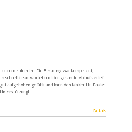
s rundum zufrieden. Die Beratung war kompetent,
den schnell beantwortet und der gesamte Ablauf verlief
t gut aufgehoben gefühlt und kann den Makler Hr. Paulus
 Unterstützung!
Details