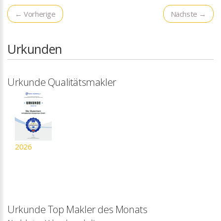
← Vorherige
Nächste →
Urkunden
Urkunde Qualitätsmakler
2026
Urkunde Top Makler des Monats