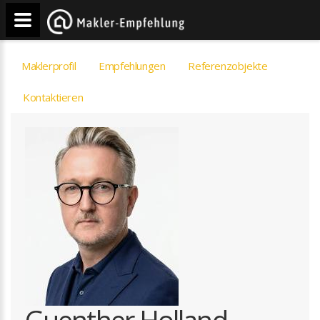
Maklerprofil
Empfehlungen
Referenzobjekte
Kontaktieren