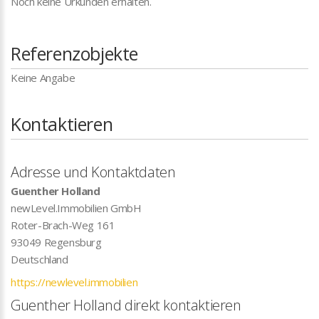
Noch keine Urkunden erhalten.
Referenzobjekte
Keine Angabe
Kontaktieren
Adresse und Kontaktdaten
Guenther Holland
newLevel.Immobilien GmbH
Roter-Brach-Weg 161
93049
Regensburg
Deutschland
https://newlevel.immobilien
Guenther Holland direkt kontaktieren