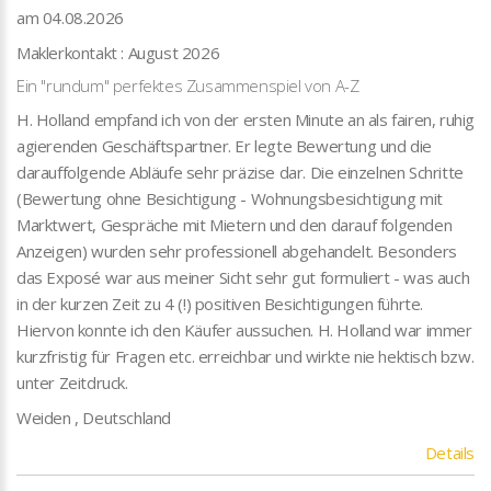
am 04.08.2026
Maklerkontakt : August 2026
Ein "rundum" perfektes Zusammenspiel von A-Z
H. Holland empfand ich von der ersten Minute an als fairen, ruhig
agierenden Geschäftspartner. Er legte Bewertung und die
darauffolgende Abläufe sehr präzise dar. Die einzelnen Schritte
(Bewertung ohne Besichtigung - Wohnungsbesichtigung mit
Marktwert, Gespräche mit Mietern und den darauf folgenden
Anzeigen) wurden sehr professionell abgehandelt. Besonders
das Exposé war aus meiner Sicht sehr gut formuliert - was auch
in der kurzen Zeit zu 4 (!) positiven Besichtigungen führte.
Hiervon konnte ich den Käufer aussuchen. H. Holland war immer
kurzfristig für Fragen etc. erreichbar und wirkte nie hektisch bzw.
unter Zeitdruck.
Weiden , Deutschland
Details