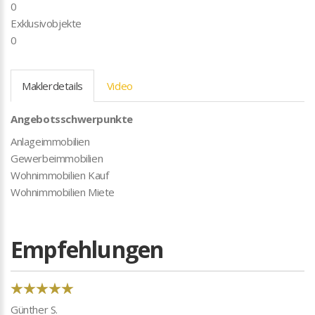
0
Exklusivobjekte
0
Maklerdetails
Video
Angebotsschwerpunkte
Anlageimmobilien
Gewerbeimmobilien
Wohnimmobilien Kauf
Wohnimmobilien Miete
Empfehlungen
Günther S.