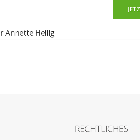
JET
r Annette Heilig
G
RECHTLICHES