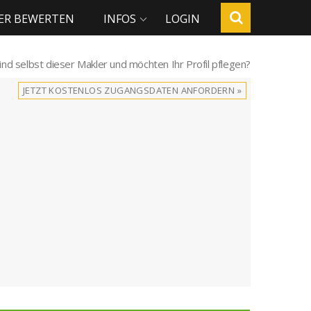
ER BEWERTEN
INFOS
LOGIN
sind selbst dieser Makler und möchten Ihr Profil pflegen?
JETZT KOSTENLOS ZUGANGSDATEN ANFORDERN »