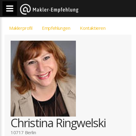
Maklerprofil
Empfehlungen
Kontaktieren
Christina Ringwelski
10717 Berlin