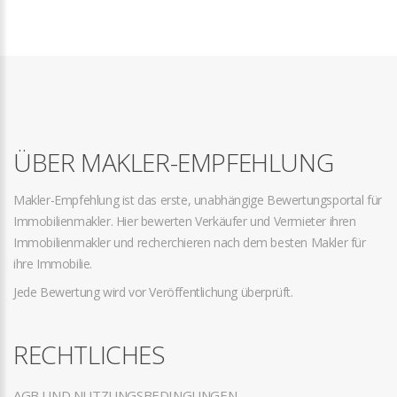
ÜBER MAKLER-EMPFEHLUNG
Makler-Empfehlung ist das erste, unabhängige Bewertungsportal für
Immobilienmakler. Hier bewerten Verkäufer und Vermieter ihren
Immobilienmakler und recherchieren nach dem besten Makler für
ihre Immobilie.
Jede Bewertung wird vor Veröffentlichung überprüft.
RECHTLICHES
AGB UND NUTZUNGSBEDINGUNGEN