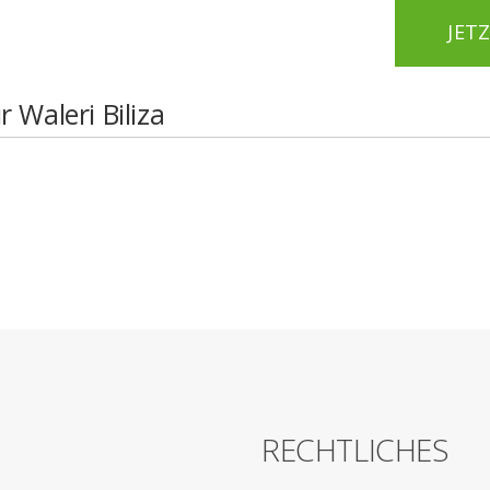
JET
 Waleri Biliza
G
RECHTLICHES