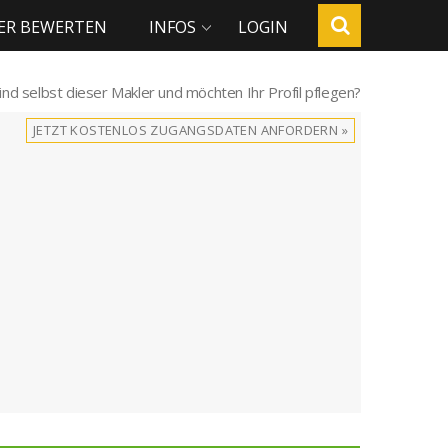
ER BEWERTEN
INFOS
LOGIN
sind selbst dieser Makler und möchten Ihr Profil pflegen?
JETZT KOSTENLOS ZUGANGSDATEN ANFORDERN »