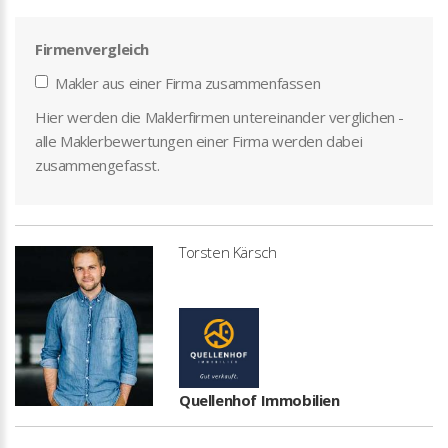
Firmenvergleich
Makler aus einer Firma zusammenfassen
Hier werden die Maklerfirmen untereinander verglichen -
alle Maklerbewertungen einer Firma werden dabei
zusammengefasst.
Torsten Kärsch
Quellenhof Immobilien