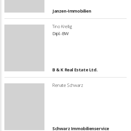
Janzen-Immobilien
Tino Krellig
Dipl.-BW
B & K Real Estate Ltd.
Renate Schwarz
Schwarz Immobilienservice