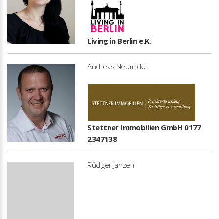
Living in Berlin e.K.
Andreas Neumicke
Stettner Immobilien GmbH 0177
2347138
Rüdiger Janzen