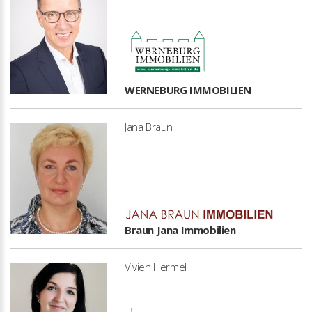
WERNEBURG IMMOBILIEN
Jana Braun
Braun Jana Immobilien
Vivien Hermel