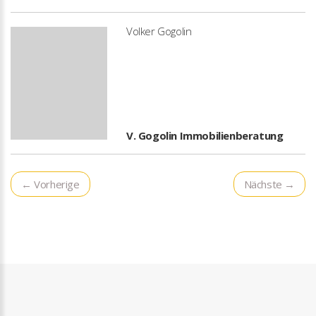
Volker Gogolin
V. Gogolin Immobilienberatung
← Vorherige
Nächste →