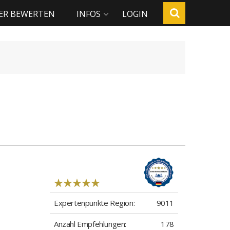
ER BEWERTEN
INFOS
LOGIN
Expertenpunkte Region:
9011
Anzahl Empfehlungen:
178