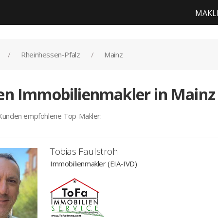
MAKL
Rheinhessen-Pfalz
Mainz
en Immobilienmakler in Mainz
 Kunden empfohlene Top-Makler:
Tobias Faulstroh
Immobilienmakler (EIA-IVD)