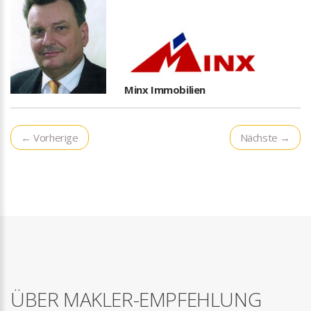
Minx Immobilien
← Vorherige
Nächste →
ÜBER MAKLER-EMPFEHLUNG